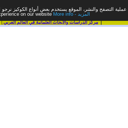
ملية التصفح والنشر، الموقع يستخدم بعض أنواع الكوكيز نرجو الن
More info - المزيد
experience on our website
|
مركز الدراسات والابحاث العلمانية في العالم العربي
|