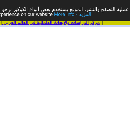
ملية التصفح والنشر، الموقع يستخدم بعض أنواع الكوكيز نرجو الن
More info - المزيد
experience on our website
|
مركز الدراسات والابحاث العلمانية في العالم العربي
|