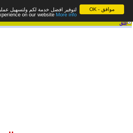
موافق - OK
لتوفير افضل خدمة لكم ولتسهيل عملية
More info - المزيد
experience on our website
غلق
|