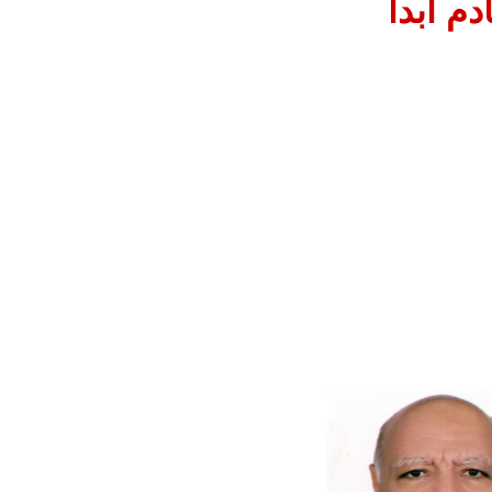
م أبدا