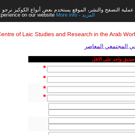
ملية التصفح والنشر، الموقع يستخدم بعض أنواع الكوكيز نرجو الن
More info - المزيد
experience on our website
entre of Laic Studies and Research in the Arab Wor
عي المجتمعي المعاصر
 صديق واحد على الاقل
*
*
*
*