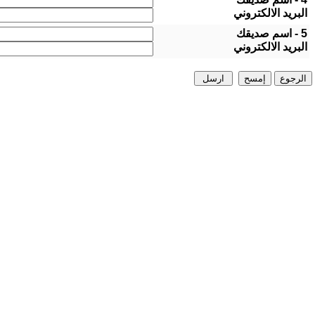
البريد الالكتروني
5 - اسم صديقك
البريد الالكتروني