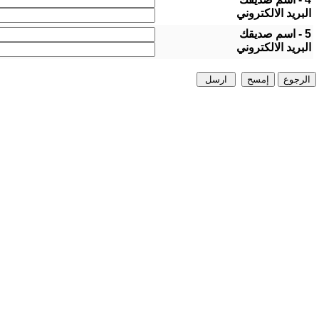
البريد الالكتروني
5 - اسم صديقك
البريد الالكتروني