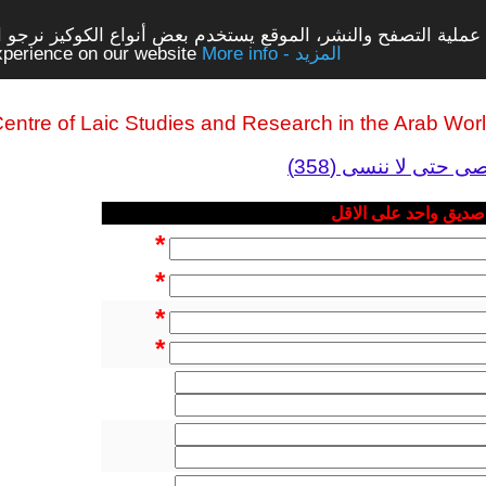
ملية التصفح والنشر، الموقع يستخدم بعض أنواع الكوكيز نرجو الن
More info - المزيد
experience on our website
entre of Laic Studies and Research in the Arab Wor
 حتى لا ننسى (358)
 صديق واحد على الاقل
*
*
*
*