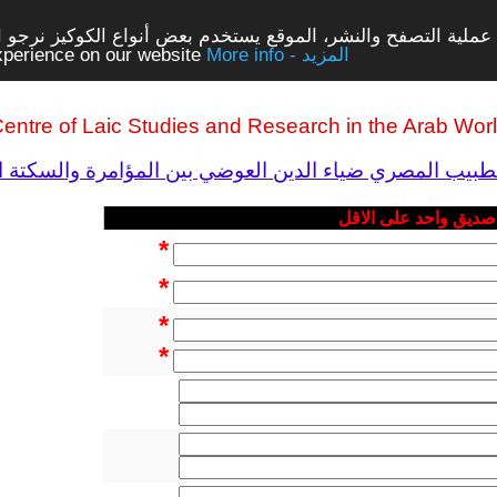
ملية التصفح والنشر، الموقع يستخدم بعض أنواع الكوكيز نرجو الن
More info - المزيد
experience on our website
entre of Laic Studies and Research in the Arab Wor
يب المصري ضياء الدين العوضي بين المؤامرة والسكتة ال
 صديق واحد على الاقل
*
*
*
*