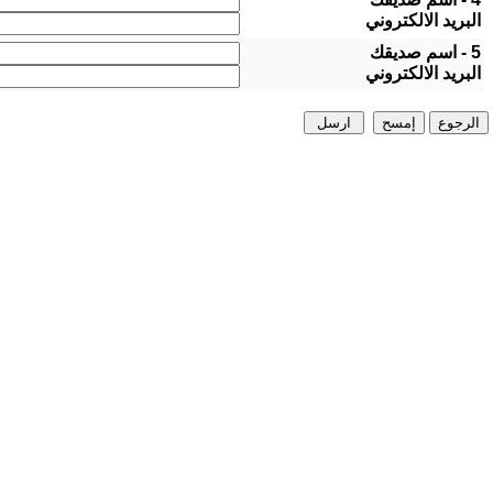
البريد الالكتروني
5 - اسم صديقك
البريد الالكتروني