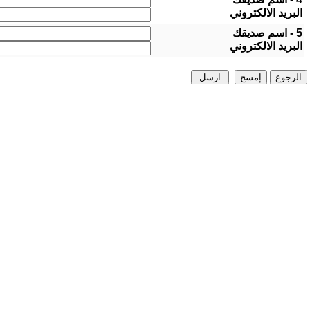
البريد الالكتروني
5 - اسم صديقك
البريد الالكتروني