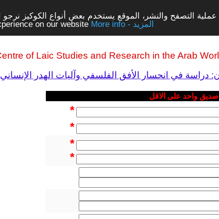
ملية التصفح والنشر، الموقع يستخدم بعض أنواع الكوكيز نرجو الن
More info - المزيد
experience on our website
entre of Laic Studies and Research in the Arab Wor
ن: دراسة في انحسار الأفق الفلسفي وآليات الهدر الإنساني
 صديق واحد على الاقل
*
*
*
*