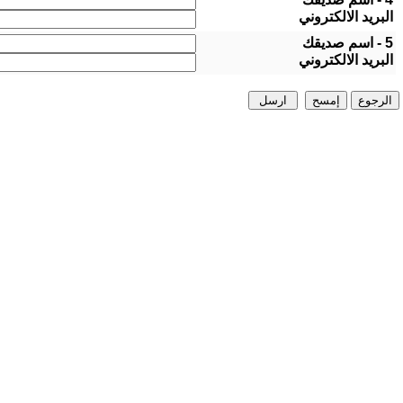
البريد الالكتروني
5 - اسم صديقك
البريد الالكتروني