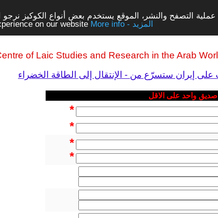
ملية التصفح والنشر، الموقع يستخدم بعض أنواع الكوكيز نرجو الن
More info - المزيد
experience on our website
entre of Laic Studies and Research in the Arab Wor
 صديق واحد على الاقل
*
*
*
*