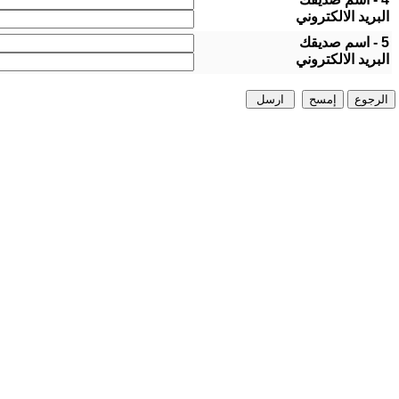
البريد الالكتروني
5 - اسم صديقك
البريد الالكتروني