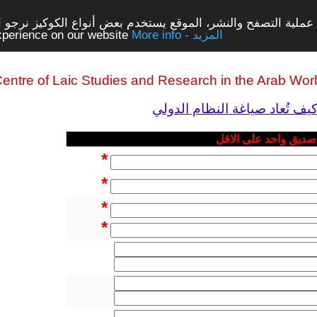
ملية التصفح والنشر، الموقع يستخدم بعض أنواع الكوكيز نرجو الن
More info - المزيد
experience on our website
entre of Laic Studies and Research in the Arab Wor
يف تُعاد صياغة النظام الدولي
 صديق واحد على الاقل
*
*
*
*