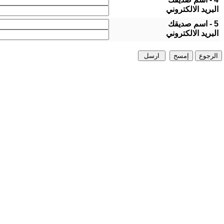
البريد الالكتروني
5 - اسم صديقك
البريد الالكتروني