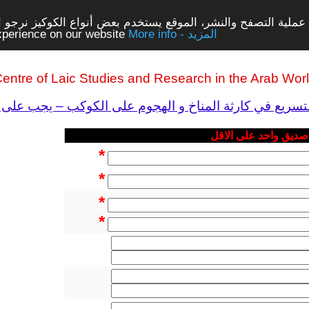
ملية التصفح والنشر، الموقع يستخدم بعض أنواع الكوكيز نرجو الن
More info - المزيد
experience on our website
entre of Laic Studies and Research in the Arab Wor
 صديق واحد على الاقل
*
*
*
*