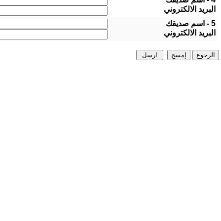
البريد الالكتروني
5 - اسم صديقك
البريد الالكتروني