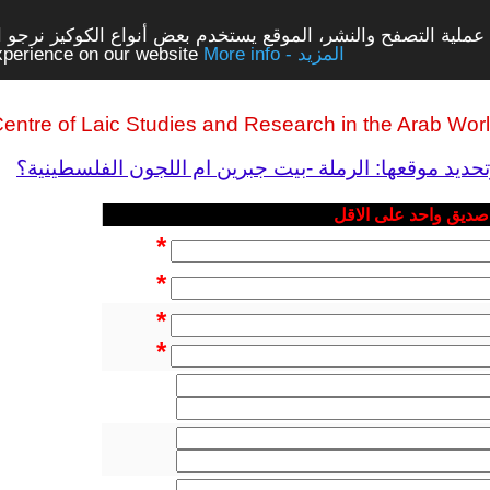
ملية التصفح والنشر، الموقع يستخدم بعض أنواع الكوكيز نرجو الن
More info - المزيد
experience on our website
entre of Laic Studies and Research in the Arab Wor
 صديق واحد على الاقل
*
*
*
*