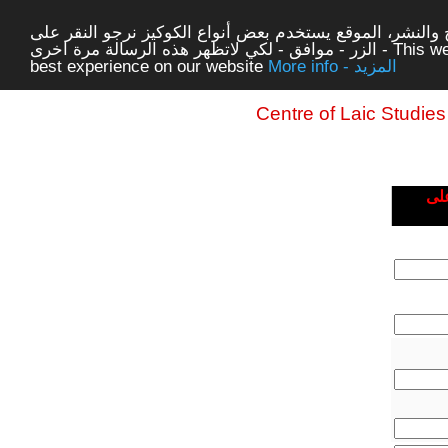
لتوفير افضل خدمة لكم ولتسهيل عملية التصفح والنشر، المو
الزر - موافق - لكي لاتظهر هذه الرسالة مرة اخرى - This website uses cookies to ensure you get the
best experience on our website
More info - المزيد
Centre of Laic Studie
يجب