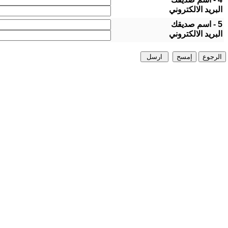
البريد الالكتروني
5 - اسم صديقك
البريد الالكتروني