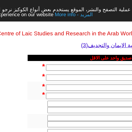
ملية التصفح والنشر، الموقع يستخدم بعض أنواع الكوكيز نرجو الن
More info - المزيد
experience on our website
entre of Laic Studies and Research in the Arab Wor
 صديق واحد على الاقل
*
*
*
*