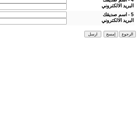
البريد الالكتروني
5 - اسم صديقك
البريد الالكتروني