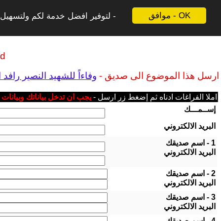
موافق - OK
لتوفير افضل خدمة لكم ولتسهيل ع
ld
ارسل هذا الموضوع الى صديق -
وفاءاً للشهيد النصير راف
املا الفراغات ادناه ثم إضغط زر ارسل -
يجب ان تدخل بياناتك وبيانات
إســمـــك
البريد الالكتروني
1 - اسم صديقك
البريد الالكتروني
2 - اسم صديقك
البريد الالكتروني
3 - اسم صديقك
البريد الالكتروني
4 - اسم صديقك