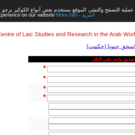
ملية التصفح والنشر، الموقع يستخدم بعض أنواع الكوكيز نرجو الن
More info - المزيد
experience on our website
entre of Laic Studies and Research in the Arab Wor
د اسحق حنونا (حكمت)
 صديق واحد على الاقل
*
*
*
*